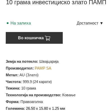
10 грама инвестициско злато ПАМП
На залиха
Достапност
▼
Во кошничка
Земја на потекло:
Швајцарија
Производител:
PAMP SA
Метал:
AU (Злато)
Чистота:
999.9 (
24 карати)
Тежина:
10 грама
Технологија на производство:
Ковање