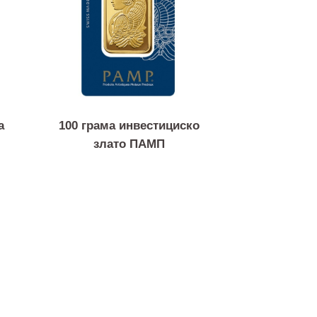
монета
100 грама инвестициско
злато ПАМП