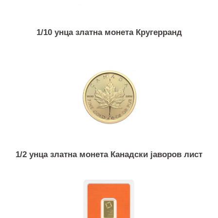
1/10 унца златна монета Кругерранд