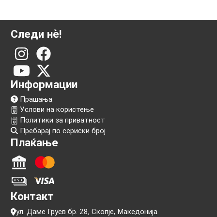
Следи нѐ!
Информации
Прашања
Услови на користење