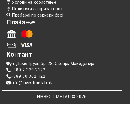
Информации
Прашања
Услови на користење
Политики за приватност
Пребарај по сериски број
Плаќање
Контакт
ул. Даме Груев бр. 28, Скопје, Македонија
+389 2 329 2122
+389 70 362 122
info@investmetal.mk