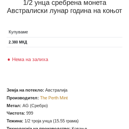
1/2 унца сребрена монета
Австралиски лунар година на коњот
Купуваме
2.380
МКД
Нема на залиха
Земја на потекло:
Австралија
Производител:
The Perth Mint
Метал:
AG (Сребро)
Чистота:
999