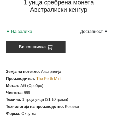
1 унца сребрена монета
Австралиски кенгур
На залиха
Достапност
▼
Во кошничка
Земја на потекло:
Австралија
Производител:
The Perth Mint
Метал:
AG (Сребро)
Чистота:
999
Тежина:
1 троја унца (31.10 грама)