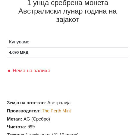
1 унца сребрена монета
Австралиски лунар година на
зајакот
Купуваме
4.090
МКД
Нема на залиха
Земја на потекло:
Австралија
Производител:
The Perth Mint
Метал:
AG (Сребро)