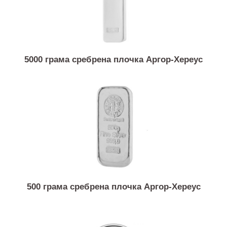
5000 грама сребрена плочка Аргор-Хереус