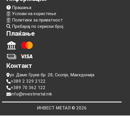
Следи нѐ!
Информации
Прашања
Услови на користење
Политики за приватност
Пребарај по сериски број
Плаќање
Контакт
ул. Даме Груев бр. 28, Скопје, Македонија