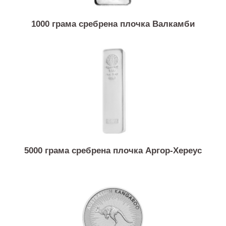
1000 грама сребрена плочка Валкамби
5000 грама сребрена плочка Аргор-Хереус