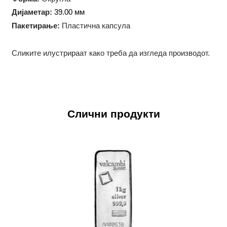
Технологија на производство:
Ковање
Форма:
Округла
Дијаметар:
39.00 мм
Пакетирање:
Пластична капсула
Сликите илустрираат како треба да изгледа производот.
Слични продукти