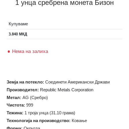
1 унца сребрена монета Бизон
Купуваме
3.840
МКД
Нема на залиха
Земја на потекло:
Соединети Американски Држави
Производител:
Republic Metals Corporation
Метал:
AG (Сребро)
Чистота:
999
Тежина:
1 троја унца (31.10 грама)