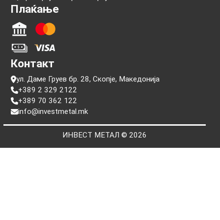
Информации
Прашања
Услови на користење
Политики за приватност
Пребарај по сериски број
Плаќање
Контакт
ул. Даме Груев бр. 28, Скопје, Македонија
+389 2 329 2122
+389 70 362 122
info@investmetal.mk
ИНВЕСТ МЕТАЛ © 2026