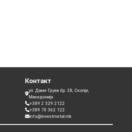
Автор: Дарко Крстески