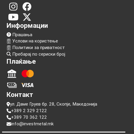
Следи нѐ!
Информации
Прашања
Услови на користење
Политики за приватност
Пребарај по сериски број
Плаќање