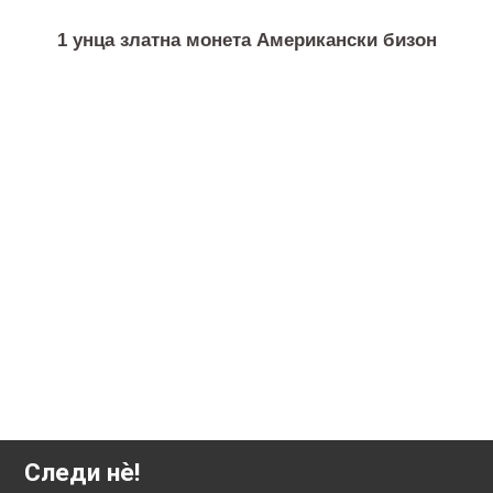
1 унца златна монета Американски бизон