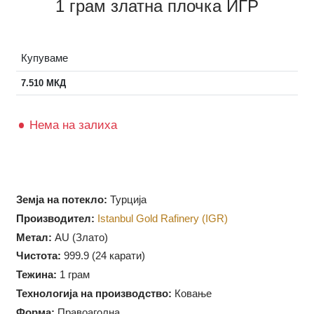
1 грам златна плочка ИГР
Купуваме
7.510
МКД
Нема на залиха
Земја на потекло:
Турција
Производител:
Istanbul Gold Rafinery (IGR)
Метал:
AU (Злато)
Чистота:
999.9 (
24 карати)
Тежина:
1 грам